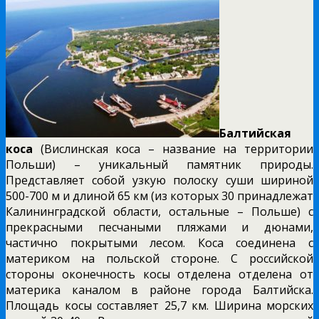
Балтийская
коса
(Вислинская коса – название на территории
Польши) – уникальный памятник природы.
Представляет собой узкую полоску суши шириной
500-700 м и длиной 65 км (из которых 30 принадлежат
Калининградской области, остальные – Польше) с
прекрасными песчаными пляжами и дюнами,
частично покрытыми лесом. Коса соединена с
материком на польской стороне. С российской
стороны оконечность косы отделена отделена от
материка каналом в районе города Балтийска.
Площадь косы составляет 25,7 км. Ширина морских