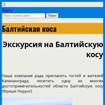
Акватур
Балтийская коса
Экскурсия на Балтийскую
косу
Наша компания рада пригласить гостей и жителей
Калининграда, посетить одну из многих
достопримечательностей области Балтийскую косу
(Фрише-Нерунг).