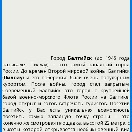
Город
Балтийск
(до 1946 года
назывался Пиллау) – это самый западный город
России. До времен Второй мировой войны, Балтийск
(
Пиллау
) и его побережье были очень популярным
курортом. После войны, город стал закрытым.
Современный Балтийск это город с крупнейшей
базой военно-морского Флота России на Балтике,
город открыт и готов встречать туристов. Посетив
Балтийск у Вас есть уникальная возможность
посетить самую западную точку страны – это
конечно же смотровая площадка, высотой 22 метра, с
высоты которой открывается необыкновенный вид