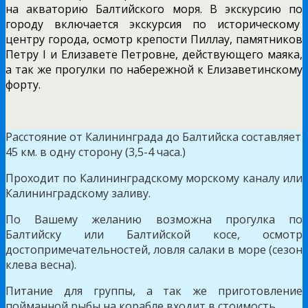
на акваторию Балтийского моря. В экскурсию по
городу включается экскурсия по историческому
центру города, осмотр крепости Пиллау, памятников
Петру I и Елизавете Петровне, действующего маяка,
а так же прогулки по набережной к Елизаветинскому
форту.
Расстояние от Калининграда до Балтийска составляет
45 км. в одну сторону (3,5-4 часа.)
Проходит по Калининградскому морскому каналу или
Калининградскому заливу.
По Вашему желанию возможна прогулка по
Балтийску или Балтийской косе, осмотр
достопримечательностей, ловля салаки в море (сезон
клева весна).
Питание для группы, а так же приготовление
пойманной рыбы на корабле входит в стоимость.